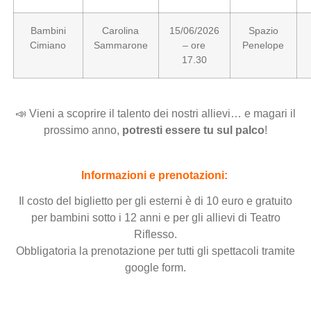
Bambini
Carolina
15/06/2026
Spazio
Cimiano
Sammarone
– ore
Penelope
17.30
.
📣 Vieni a scoprire il talento dei nostri allievi… e magari il
prossimo anno,
potresti essere tu sul palco
!
.
Informazioni e prenotazioni:
Il costo del biglietto per gli esterni è di 10 euro e gratuito
per bambini sotto i 12 anni e per gli allievi di Teatro
Riflesso.
Obbligatoria la prenotazione per tutti gli spettacoli tramite
google form.