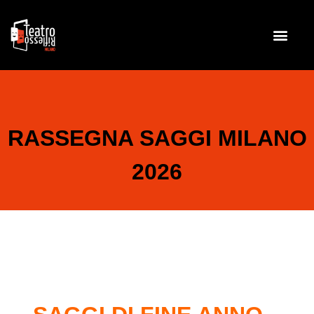
TEAM BUILD
RASSEGNA SAGGI MILANO
2026