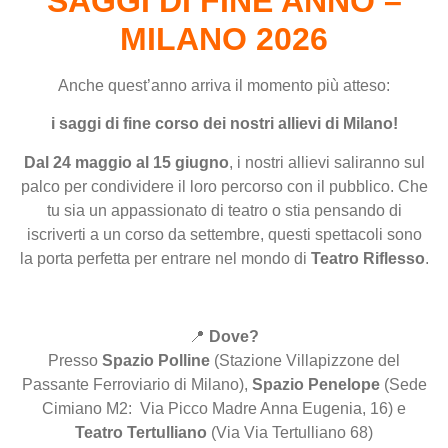
SAGGI DI FINE ANNO –
MILANO 2026
Anche quest’anno arriva il momento più atteso:
i saggi di fine corso dei nostri allievi di Milano!
Dal 24 maggio al 15 giugno
, i nostri allievi saliranno sul
palco per condividere il loro percorso con il pubblico. Che
tu sia un appassionato di teatro o stia pensando di
iscriverti a un corso da settembre, questi spettacoli sono
la porta perfetta per entrare nel mondo di
Teatro Riflesso
.
.
📍
Dove?
Presso
Spazio Polline
(Stazione Villapizzone del
Passante Ferroviario di Milano),
Spazio Penelope
(Sede
Cimiano M2:
Via Picco Madre Anna Eugenia, 16) e
Teatro Tertulliano
(Via Via Tertulliano 68)