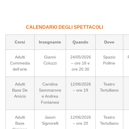
.
CALENDARIO DEGLI SPETTACOLI
Corsi
Insegnante
Quando
Dove
Adulti
Gianni
24/05/2026
Spazio
Commedia
Coluzzi
– ore 18 e
Polline
dell’arte
ore 20.30
Adulti
Carolina
12/06/2026
Teatro
Base De
Sammarone
– ore 19
Tertulliano
Amicis
e Andrea
Fontanesi
Adulti
Jason
12/06/2026
Teatro
Base
Signorelli
– ore 20
Tertulliano