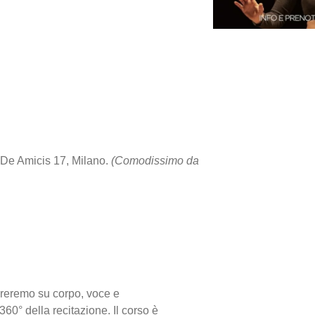
 De Amicis 17, Milano.
(Comodissimo da
oreremo su corpo, voce e
360° della recitazione. Il corso è