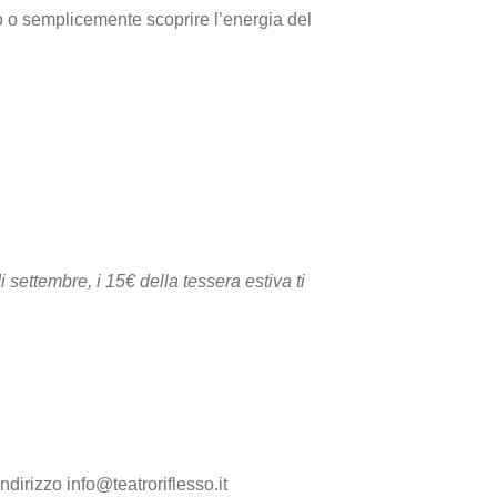
co o semplicemente scoprire l’energia del
i settembre, i 15€ della tessera estiva ti
dirizzo info@teatroriflesso.it