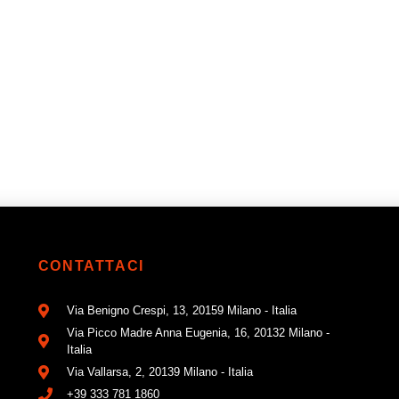
CONTATTACI
Via Benigno Crespi, 13, 20159 Milano - Italia
Via Picco Madre Anna Eugenia, 16, 20132 Milano -
Italia
Via Vallarsa, 2, 20139 Milano - Italia
+39 333 781 1860