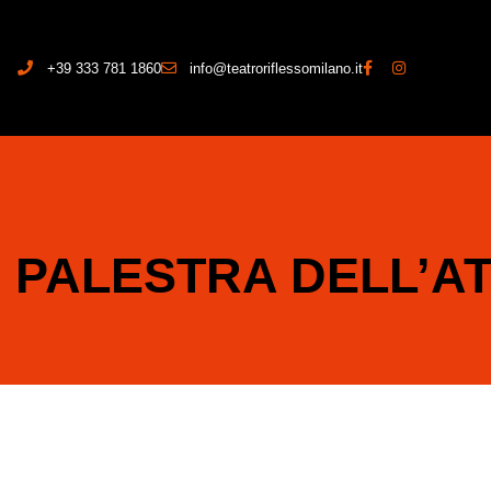
+39 333 781 1860
info@teatroriflessomilano.it
PALESTRA DELL’AT