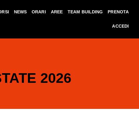
ORSI
NEWS
ORARI
AREE
TEAM BUILDING
PRENOTA
ACCEDI
TATE 2026