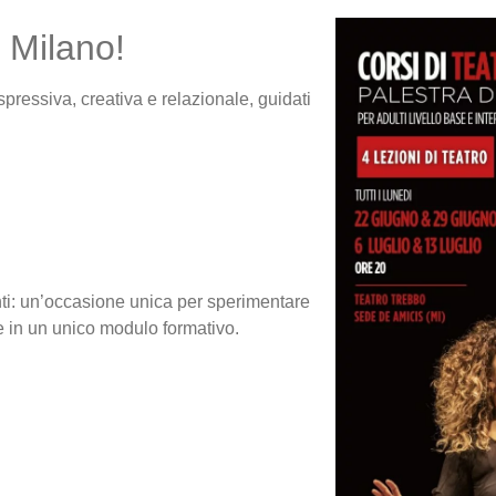
i Milano!
spressiva, creativa e relazionale, guidati
centi: un’occasione unica per sperimentare
he in un unico modulo formativo.