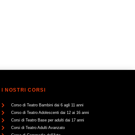
I NOSTRI CORSI
Corso di Teatro Bambini dai 6 agli 11 anni
Corso di Teatro Adolescenti dai 12 ai 16 anni
Corsi di Teatro Base per adulti dai 17 anni
Corsi di Teatro Adulti Avanzato