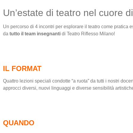
Un’estate di teatro nel cuore d
Un percorso di 4 incontri per esplorare il teatro come pratica e
da
tutto il team insegnanti
di Teatro Riflesso Milano!
.
IL FORMAT
Quattro lezioni speciali condotte “a ruota” da tutti i nostri do
approcci diversi, nuovi linguaggi e diverse sensibilità artistic
.
QUANDO