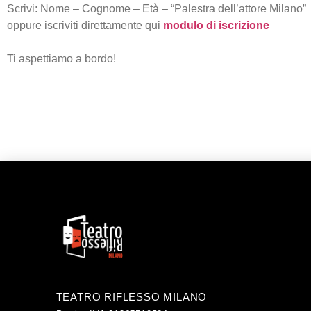
Scrivi: Nome – Cognome – Età – “Palestra dell’attore Milano”
oppure iscriviti direttamente qui
modulo di iscrizione
.
Ti aspettiamo a bordo!
TEATRO RIFLESSO MILANO