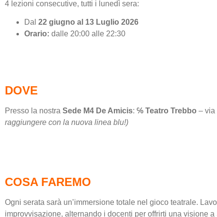
4 lezioni consecutive, tutti i lunedì sera:
Dal
22 giugno al 13 Luglio 2026
Orario:
dalle 20:00 alle 22:30
.
DOVE
Presso la nostra
Sede M4 De Amicis
:
℅ Teatro Trebbo
– via
raggiungere con la nuova linea blu!)
.
COSA FAREMO
Ogni serata sarà un’immersione totale nel gioco teatrale. Lav
improvvisazione, alternando i docenti per offrirti una visione a 