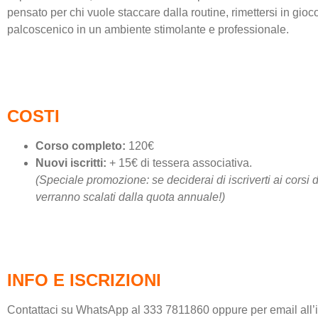
pensato per chi vuole staccare dalla routine, rimettersi in gio
palcoscenico in un ambiente stimolante e professionale.
.
COSTI
Corso completo:
120€
Nuovi iscritti:
+ 15€ di tessera associativa.
(Speciale promozione: se deciderai di iscriverti ai corsi d
verranno scalati dalla quota annuale!)
.
INFO E ISCRIZIONI
Contattaci su WhatsApp al 333 7811860 oppure per email all’in