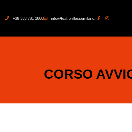
+39 333 781 1860
info@teatroriflessomilano.it
CORSO AVVI