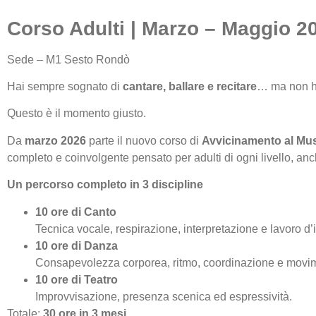
Corso Adulti | Marzo – Maggio 2
Sede – M1 Sesto Rondò
Hai sempre sognato di
cantare, ballare e recitare
… ma non ha
Questo è il momento giusto.
Da
marzo 2026
parte il nuovo corso di
Avvicinamento al Mus
completo e coinvolgente pensato per adulti di ogni livello, a
Un percorso completo in 3 discipline
10 ore di Canto
Tecnica vocale, respirazione, interpretazione e lavoro d
10 ore di Danza
Consapevolezza corporea, ritmo, coordinazione e movi
10 ore di Teatro
Improvvisazione, presenza scenica ed espressività.
Totale:
30 ore in 3 mesi