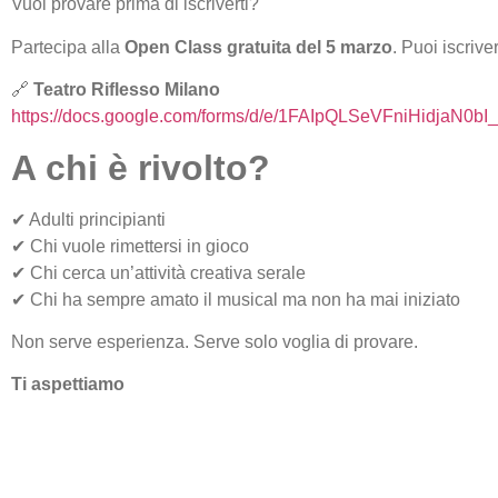
Vuoi provare prima di iscriverti?
Partecipa alla
Open Class gratuita del 5 marzo
. Puoi iscriv
🔗
Teatro Riflesso Milano
https://docs.google.com/forms/d/e/1FAIpQLSeVFniHidjaN
A chi è rivolto?
✔ Adulti principianti
✔ Chi vuole rimettersi in gioco
✔ Chi cerca un’attività creativa serale
✔ Chi ha sempre amato il musical ma non ha mai iniziato
Non serve esperienza. Serve solo voglia di provare.
Ti aspettiamo