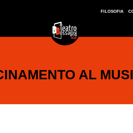
FILOSOFIA
C
CINAMENTO AL MUS